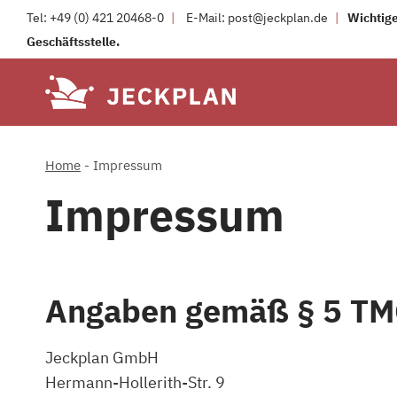
Zum
Tel:
+49 (0) 421 20468-0
|
E-Mail:
post@jeckplan.de
|
Wichtige
Inhalt
Geschäftsstelle.
springen
Home
-
Impressum
Impressum
Angaben gemäß § 5 T
Jeckplan GmbH
Hermann-Hollerith-Str. 9