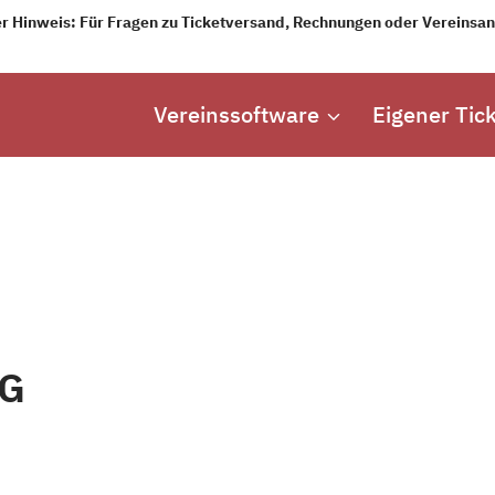
r Hinweis: Für Fragen zu Ticketversand, Rechnungen oder Vereinsang
Vereinssoftware
Eigener Tic
MG