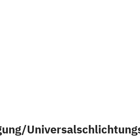
gung/Universalschlichtungs