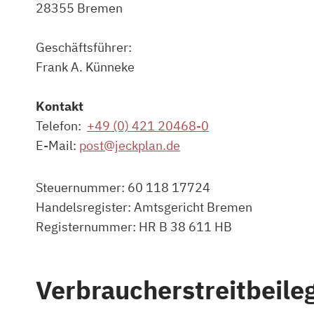
28355 Bremen
Geschäftsführer:
Frank A. Künneke
Kontakt
Telefon:
+49 (0) 421 20468-0
E-Mail:
post@jeckplan.de
Steuernummer: 60 118 17724
Handelsregister: Amtsgericht Bremen
Registernummer: HR B 38 611 HB
Verbraucherstreitbeile