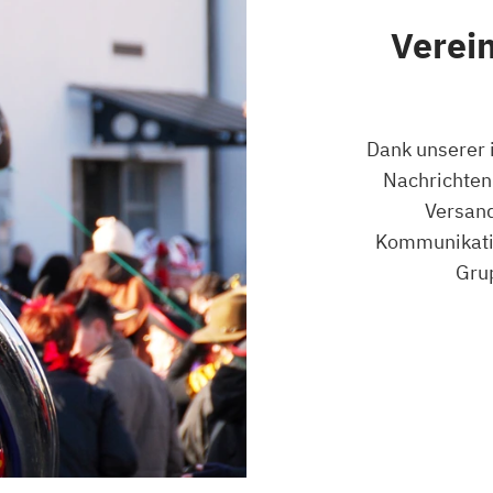
Verei
Dank unserer i
Nachrichten 
Versand
Kommunikatio
Grup