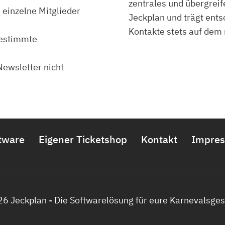
zentrales und übergrei
 einzelne Mitglieder
Jeckplan und trägt ents
Kontakte stets auf dem 
bestimmte
Newsletter nicht
tware
Eigener Ticketshop
Kontakt
Impre
6 Jeckplan - Die Softwarelösung für eure Karnevalsges