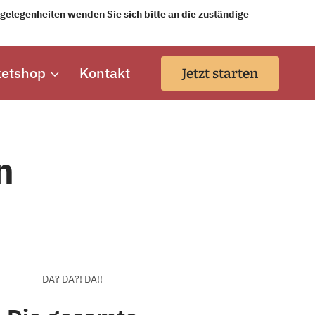
elegenheiten wenden Sie sich bitte an die zuständige
ketshop
Kontakt
Jetzt starten
n
DA? DA?! DA!!