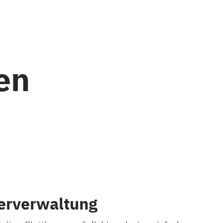
en
erverwaltung