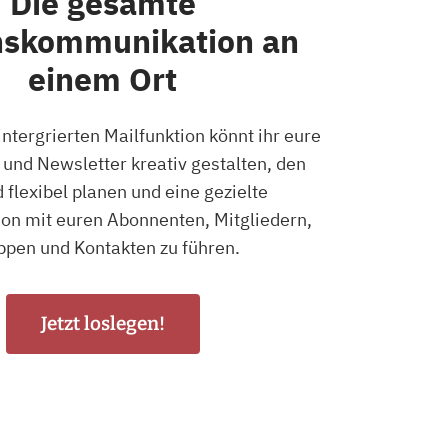
Die gesamte
nskommunikation an
einem Ort
ntergrierten Mailfunktion könnt ihr eure
und Newsletter kreativ gestalten, den
 flexibel planen und eine gezielte
n mit euren Abonnenten, Mitgliedern,
pen und Kontakten zu führen.
Jetzt loslegen!