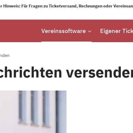
r Hinweis: Für Fragen zu Ticketversand, Rechnungen oder Vereinsang
Vereinssoftware
Eigener Tic
enden
chrichten versende