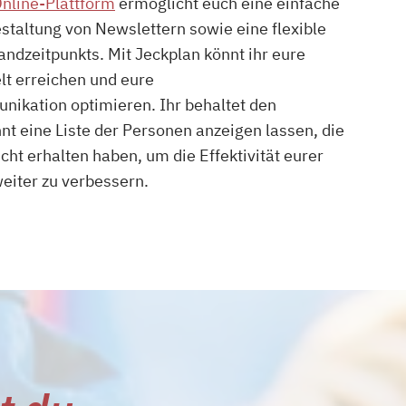
nline-Plattform
ermöglicht euch eine einfache
staltung von Newslettern sowie eine flexible
ndzeitpunkts. Mit Jeckplan könnt ihr eure
lt erreichen und eure
ikation optimieren. Ihr behaltet den
nt eine Liste der Personen anzeigen lassen, die
cht erhalten haben, um die Effektivität eurer
iter zu verbessern.