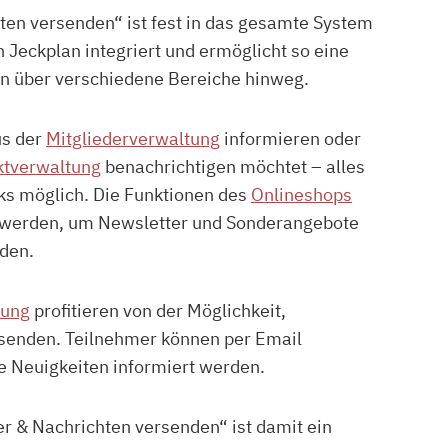
ten versenden“ ist fest in das gesamte System
 Jeckplan integriert und ermöglicht so eine
n über verschiedene Bereiche hinweg.
us der
Mitgliederverwaltung
informieren oder
ktverwaltung
benachrichtigen möchtet – alles
cks möglich. Die Funktionen des
Onlineshops
 werden, um Newsletter und Sonderangebote
nden.
tung
profitieren von der Möglichkeit,
senden. Teilnehmer können per Email
e Neuigkeiten informiert werden.
r & Nachrichten versenden“ ist damit ein