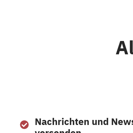
A
Nachrichten und News
versenden