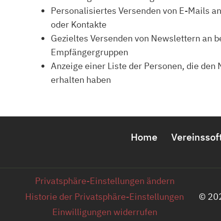
Personalisiertes Versenden von E-Mails an
oder Kontakte
Gezieltes Versenden von Newslettern an 
Empfängergruppen
Anzeige einer Liste der Personen, die den 
erhalten haben
Home
Vereinssof
Privatsphäre-Einstellungen ändern
Historie der Privatsphäre-Einstellungen
© 202
Einwilligungen widerrufen