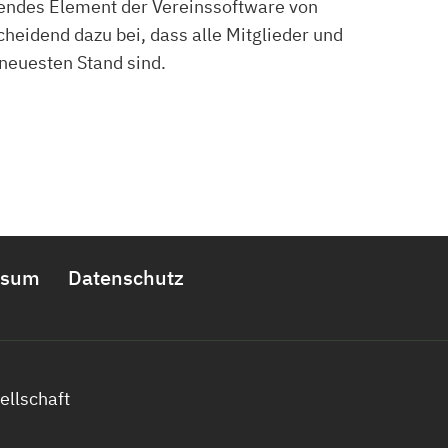
fendes Element der Vereinssoftware von
cheidend dazu bei, dass alle Mitglieder und
neuesten Stand sind.
ssum
Datenschutz
ellschaft