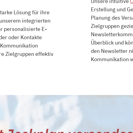
Unsere intuitive
O
Erstellung und Ge
tarke Lösung für ihre
Planung des Versa
 unserem integrierten
Zielgruppen gezie
r personalisierte E-
Newsletterkommun
eder oder Kontakte
Überblick und kön
e Kommunikation
den Newsletter ni
re Zielgruppen effektiv
Kommunikation we